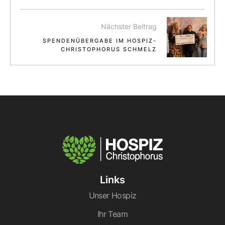
Nächster Beitrag
SPENDENÜBERGABE IM HOSPIZ-
CHRISTOPHORUS SCHMELZ
Links
Unser Hospiz
Ihr Team