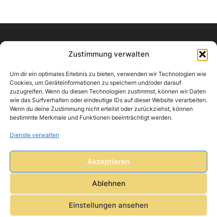
Zustimmung verwalten
Um dir ein optimales Erlebnis zu bieten, verwenden wir Technologien wie
Cookies, um Geräteinformationen zu speichern und/oder darauf
zuzugreifen. Wenn du diesen Technologien zustimmst, können wir Daten
wie das Surfverhalten oder eindeutige IDs auf dieser Website verarbeiten.
Links
Wenn du deine Zustimmung nicht erteilst oder zurückziehst, können
bestimmte Merkmale und Funktionen beeinträchtigt werden.
Unser Hospiz
Dienste verwalten
Ihr Team
Aktuelles
Akzeptieren
Aufnahme
Ablehnen
Spenden
Einstellungen ansehen
Fragen